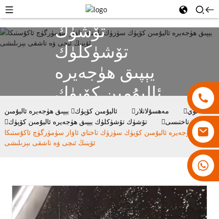
تۆشۈك
تۆشۈكلۈك
يېپىق ھۈجەيرە
ئاليۇمىن كۆپۈك
ئۆي
مەھسۇلاتلار
ئاليۇمىن كۆپۈك
يېپىق ھۈجەيرە ئاليۇمىن
كۆپۈك تاختىسى
تۆشۈك تۆشۈكلۈك يېپىق ھۈجەيرە ئاليۇمىن كۆپۈك
يېپىق ھۈجەيرە ئاليۇمىن كۆپۈك سۈزۈك تاختاي ئاۋاز سۈمۈرگۈچ ئاكۇستىكا
ئۆينىڭ ئىچى ۋە تاشقى بېزىلىشى
18007928831