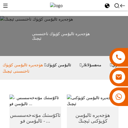
ھۈجەيرە ئاليۇمىن كۆپۈك تاختىسىنى
ئېچىڭ
ئۆي
مەھسۇلاتلار
ئاليۇمىن كۆپۈك
ھۈجەيرە ئاليۇمىن كۆپۈك
تاختىسىنى ئېچىڭ
18007928831
ھۈجەيرە ئاليۇمىن
ئاكۇستىك مۇتەخەسسىس
كۆپۈكنى ئېچىڭ
- ئاليۇمىن فو ...