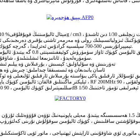
تېمپېراتۇرىسى 500-700 سېلسىيە گرادۇس ئەتراپىدا ، گەرچە كۆپۈك ئاليۇمىن قىزىغان تەقدىردىمۇ. 1400 سېلسىيە گرادۇسقىچە ئېرىمەيدۇ.
سۈمۈرەلەيدۇ ، ئانانىزىمغا ئىشلىتىلىدۇ ، شاۋقۇننى يوقىتىدۇ. شاۋقۇننى ئازايتىش كوئېففىتسېنتى% 0.9 كە يېقىنلىشىدۇ.
4 ، تەۋرىنىش ۋە سۇلياۋلىق: كېسىش ، بۇرغىلاش ۋە يېلىم ئى
5 ، ئاسان يانىدىغان ۋە ئىسسىققا چىداملىق: چىرىش ۋە
قۇلۇشتىن ساقلىنىش ، كۆپۈك ئاليۇمىن سوقۇلۇش نۇرىنى كەلتۈرۈپ چ