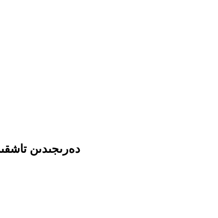
دەرىجىدىن تاشقىرى ي